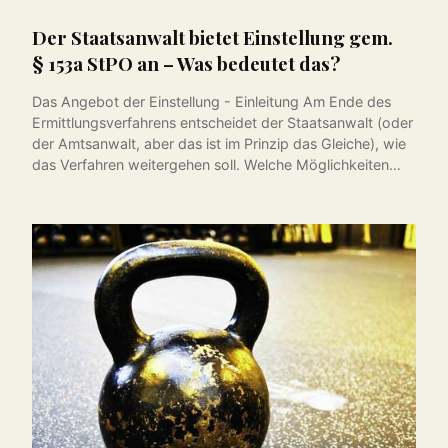
Der Staatsanwalt bietet Einstellung gem.
§ 153a StPO an – Was bedeutet das?
Das Angebot der Einstellung - Einleitung Am Ende des
Ermittlungsverfahrens entscheidet der Staatsanwalt (oder
der Amtsanwalt, aber das ist im Prinzip das Gleiche), wie
das Verfahren weitergehen soll. Welche Möglichkeiten…