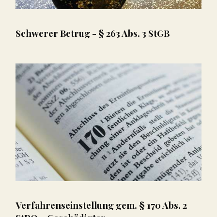
Schwerer Betrug - § 263 Abs. 3 StGB
Verfahrenseinstellung gem. § 170 Abs. 2