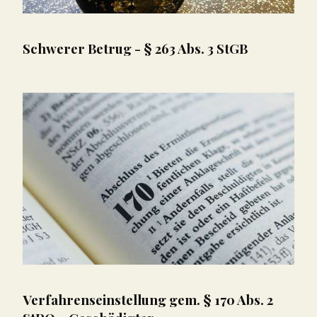
Schwerer Betrug - § 263 Abs. 3 StGB
Verfahrenseinstellung gem. § 170 Abs. 2