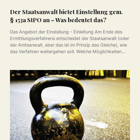
Der Staatsanwalt bietet Einstellung gem.
§ 153a StPO an – Was bedeutet das?
Das Angebot der Einstellung - Einleitung Am Ende des
Ermittlungsverfahrens entscheidet der Staatsanwalt (oder
der Amtsanwalt, aber das ist im Prinzip das Gleiche), wie
das Verfahren weitergehen soll. Welche Möglichkeiten…