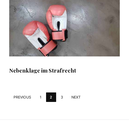
Nebenklage im Strafrecht
PREVIOUS
1
2
3
NEXT