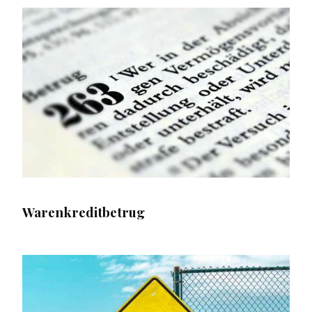
Warenkreditbetrug